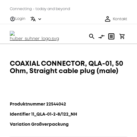
Connecting - today and beyond
Login
Kontakt
COAXIAL CONNECTOR, QLA-01, 50
Ohm, Straight cable plug (male)
Produktnummer 22544042
Identifier 11_QLA-01-2-8/122_NH
Variation Großverpackung