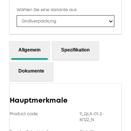
Wählen Sie eine Variante aus
Großverpackung
Allgemein
Spezifikation
Dokumente
Hauptmerkmale
Product code
11_QLA-01-2-
8/122_N