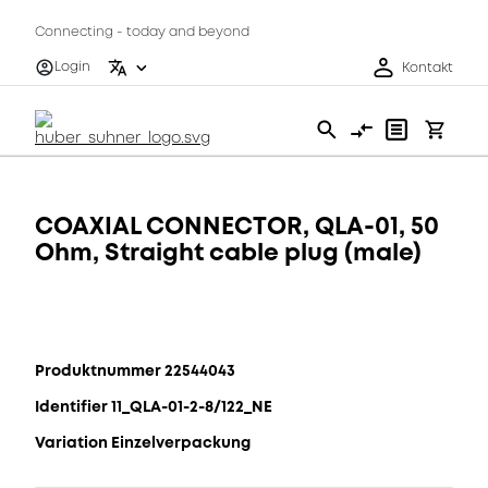
Connecting - today and beyond
Login
Kontakt
COAXIAL CONNECTOR, QLA-01, 50
Ohm, Straight cable plug (male)
Produktnummer 22544043
Identifier 11_QLA-01-2-8/122_NE
Variation Einzelverpackung