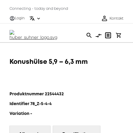
Connecting - today and beyond
Login
Kontakt
Konushülse 5,9 – 6,3 mm
Produktnummer 22544432
Identifier 78_Z-5-4-4
Variation -