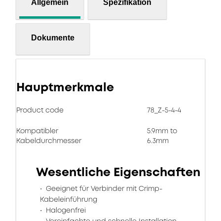
Allgemein
Spezifikation
Dokumente
Hauptmerkmale
Product code
78_Z-5-4-4
Kompatibler
5.9mm to
Kabeldurchmesser
6.3mm
Wesentliche Eigenschaften
Geeignet für Verbinder mit Crimp-
Kabeleinführung
Halogenfrei