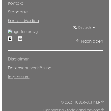
Kontakt
Standorte
Kontakt Medien
Deutsch
Linkedin
Youtube
Nach oben
Disclaimer
Datenschutzerklärung
Impressum
®
© 2026 HUBER+SUHNER
®
Connecting - today and beyond