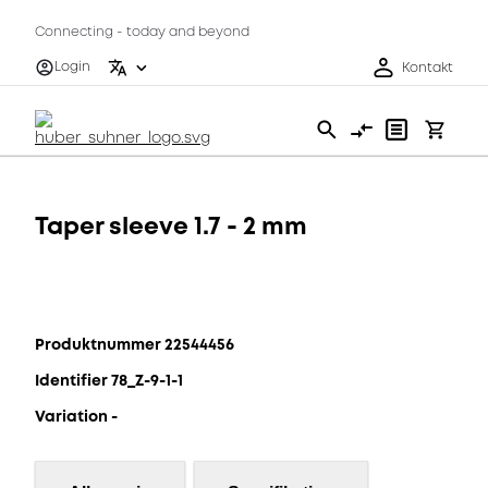
Connecting - today and beyond
Login
Kontakt
Taper sleeve 1.7 - 2 mm
Produktnummer 22544456
Identifier 78_Z-9-1-1
Variation -