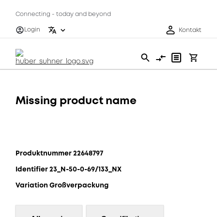
Connecting - today and beyond
Login
Kontakt
Missing product name
Produktnummer 22648797
Identifier 23_N-50-0-69/133_NX
Variation Großverpackung