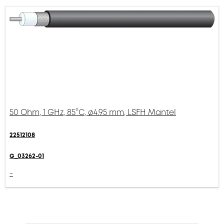
50 Ohm, 1 GHz, 85°C, ø4.95 mm, LSFH Mantel
22512108
G_03262-01
-