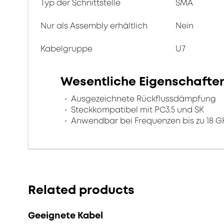
Typ der Schnittstelle
SMA
Nur als Assembly erhältlich
Nein
Kabelgruppe
U7
Wesentliche Eigenschafte
Ausgezeichnete Rückflussdämpfung
Steckkompatibel mit PC3.5 und SK
Anwendbar bei Frequenzen bis zu 18 G
Related products
Geeignete Kabel