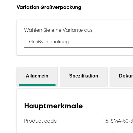
Variation Großverpackung
Wählen Sie eine Variante aus
Großverpackung
Allgemein
Spezifikation
Doku
Hauptmerkmale
Product code
16_SMA-50-3-