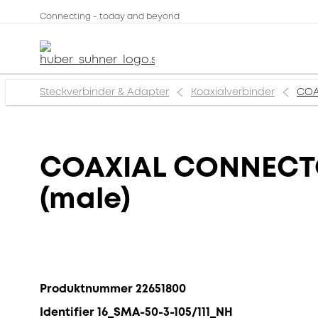
Connecting - today and beyond
Steckverbinder & Adapter
Koaxialverbinder
COA
COAXIAL CONNECTOR
(male)
Produktnummer 22651800
Identifier 16_SMA-50-3-105/111_NH