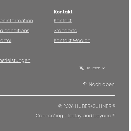
Kontakt
teninformation
Kontakt
d conditions
Standorte
ortal
Kontakt Medien
nstleistungen
Deutsch
Nach oben
®
© 2026 HUBER+SUHNER
®
Connecting - today and beyond