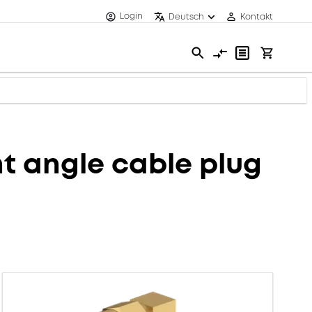
Login
Deutsch
Kontakt
 angle cable plug