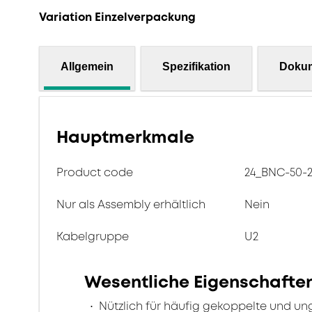
Variation Einzelverpackung
Allgemein
Spezifikation
Doku
Hauptmerkmale
Product code
24_BNC-50-2
Nur als Assembly erhältlich
Nein
Kabelgruppe
U2
Wesentliche Eigenschafte
Nützlich für häufig gekoppelte und u