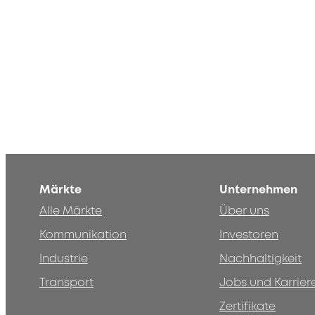
Märkte
Unternehmen
Alle Märkte
Über uns
Kommunikation
Investoren
Industrie
Nachhaltigkeit
Transport
Jobs und Karrier
Zertifikate