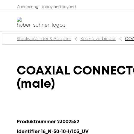
Connecting - today and beyond
Steckverbinder & Adapter
Koaxialverbinder
COA
COAXIAL CONNECTOR
(male)
Produktnummer 23002552
Identifier 16_N-50-10-1/103_UV