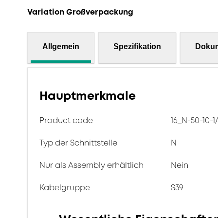
Variation Großverpackung
Allgemein
Spezifikation
Doku
Hauptmerkmale
Product code
16_N-50-10-1
Typ der Schnittstelle
N
Nur als Assembly erhältlich
Nein
Kabelgruppe
S39