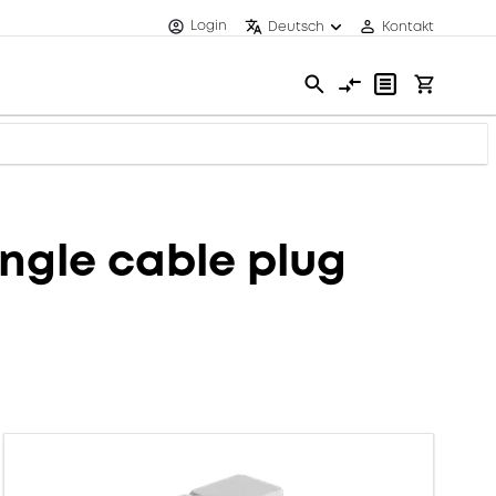
Login
Deutsch
Kontakt
ngle cable plug