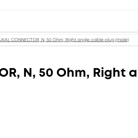
XIAL CONNECTOR, N, 50 Ohm, Right angle cable plug (male)
, N, 50 Ohm, Right a