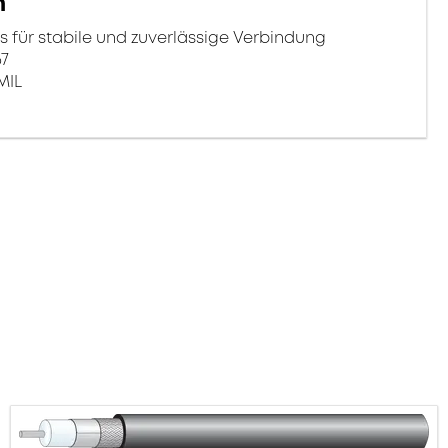
n
ür stabile und zuverlässige Verbindung
67
MIL