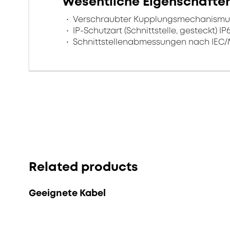
Wesentliche Eigenschafte
Verschraubter Kupplungsmechanismus f
IP-Schutzart (Schnittstelle, gesteckt) IP
Schnittstellenabmessungen nach IEC/
Related products
Geeignete Kabel