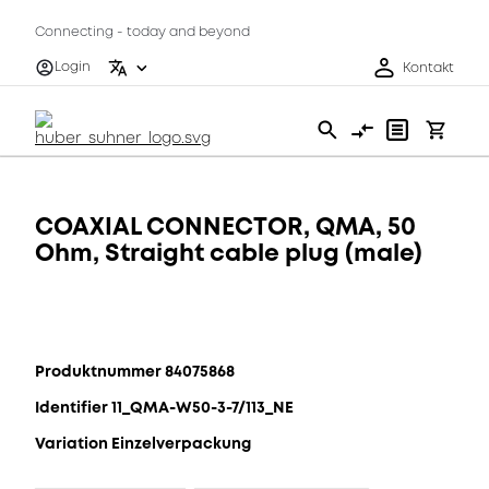
Connecting - today and beyond
Login
Kontakt
COAXIAL CONNECTOR, QMA, 50
Ohm, Straight cable plug (male)
Produktnummer 84075868
Identifier 11_QMA-W50-3-7/113_NE
Variation Einzelverpackung