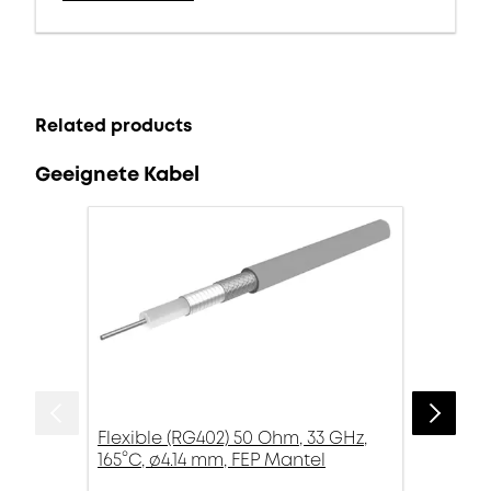
Related products
Geeignete Kabel
Flexible (RG402) 50 Ohm, 33 GHz,
165°C, ø4.14 mm, FEP Mantel