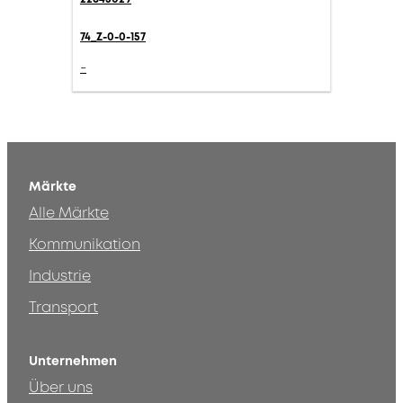
74_Z-0-0-157
-
Märkte
Alle Märkte
Kommunikation
Industrie
Transport
Unternehmen
Über uns