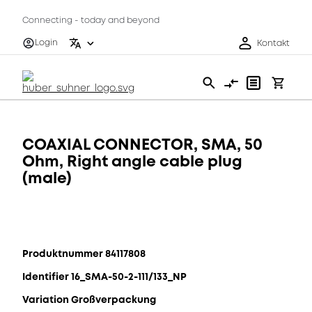
Connecting - today and beyond
Login
Kontakt
COAXIAL CONNECTOR, SMA, 50
Ohm, Right angle cable plug
(male)
Produktnummer 84117808
Identifier 16_SMA-50-2-111/133_NP
Variation Großverpackung