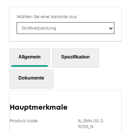
Wählen Sie eine Variante aus
Großverpackung
Allgemein
Spezifikation
Dokumente
Hauptmerkmale
Product code
16_SMA-50-2-
111/133_N