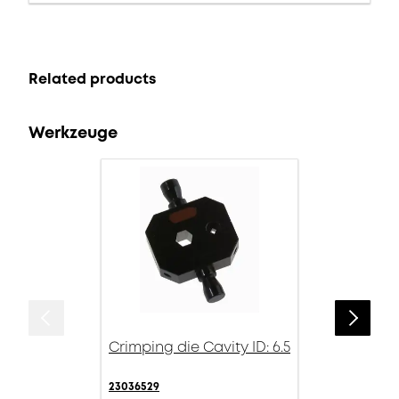
Related products
Werkzeuge
Crimping die Cavity ID: 6.5
23036529