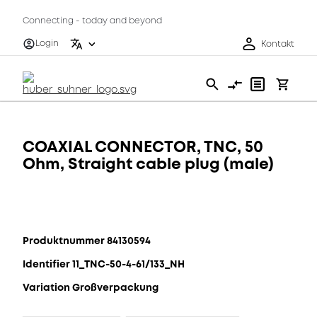
Connecting - today and beyond
Login
Kontakt
COAXIAL CONNECTOR, TNC, 50
Ohm, Straight cable plug (male)
Produktnummer 84130594
Identifier 11_TNC-50-4-61/133_NH
Variation Großverpackung