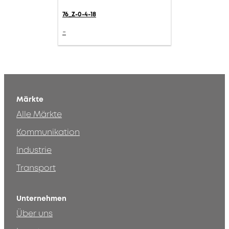
76_Z-0-4-18
-
Märkte
Alle Märkte
Kommunikation
Industrie
Transport
Unternehmen
Über uns