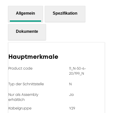
Allgemein
Spezifikation
Dokumente
Hauptmerkmale
Product code
11_N-50-6-
20/199_N
Typ der Schnittstelle
N
Nur als Assembly
Ja
erhältlich
Kabelgruppe
Y29