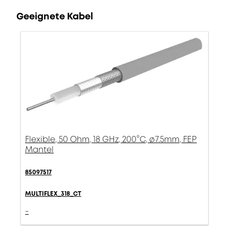
Geeignete Kabel
Flexible, 50 Ohm, 18 GHz, 200°C, ø7.5mm, FEP
Mantel
85097517
MULTIFLEX_318_CT
-