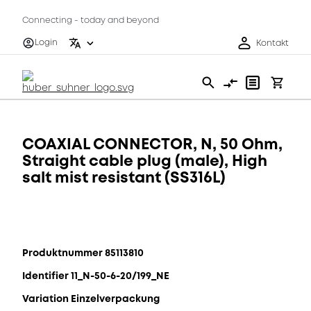
Connecting - today and beyond
Login
Kontakt
COAXIAL CONNECTOR, N, 50 Ohm,
Straight cable plug (male), High
salt mist resistant (SS316L)
Produktnummer 85113810
Identifier 11_N-50-6-20/199_NE
Variation Einzelverpackung