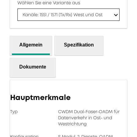
Wählen Sie eine Variante aus
Kanäle: 1551 / 1571 (Tx/Rx) West und Ost
Allgemein
Spezifikation
Dokumente
Hauptmerkmale
Typ
CWDM Dual-Faser-OADM für
Datenverkehr in Ost- und
Westrichtung
Konfiguration
S Modul, 2-Dienste-OADM