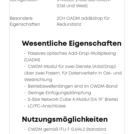
(Ost und West)
Besondere
2CH OADM add&drop für
Eigenschaften
Redundanz
Wesentliche Eigenschaften
Passives optisches Add-Drop-Multiplexing
(OADM)
CWDM-Modul für zwei Dienste (Add/Drop)
über zwei Fasern, für Datenverkehr in Ost- und
Westrichtung
Betriebswellenlängen sind im CWDM-Band
Geringe Einfügungsdämpfung
S-Size Network Cube X-Modul (1/6 19“ Breite)
LC/PC-Anschlüsse
Nutzungsmöglichkeiten
CWDM gemäß ITU-T G.694.2 Standard