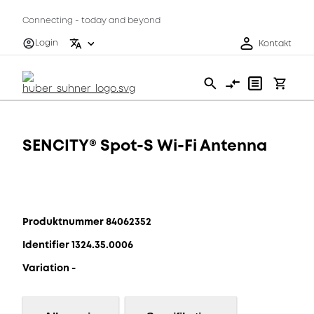
Connecting - today and beyond
Login
Kontakt
SENCITY® Spot-S Wi-Fi Antenna
Produktnummer 84062352
Identifier 1324.35.0006
Variation -