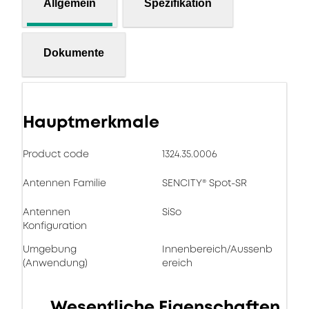
Allgemein
Spezifikation
Dokumente
Hauptmerkmale
Product code
1324.35.0006
Antennen Familie
SENCITY® Spot-SR
Antennen
SiSo
Konfiguration
Umgebung
Innenbereich/Aussenb
(Anwendung)
ereich
Wesentliche Eigenschaften