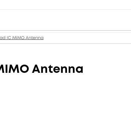
oad IC MIMO Antenna
 MIMO Antenna