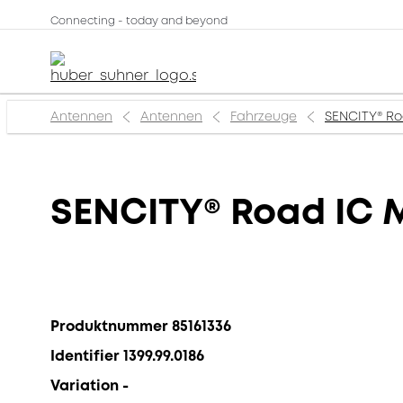
Connecting - today and beyond
Antennen
Antennen
Fahrzeuge
SENCITY® R
SENCITY® Road IC
Produktnummer 85161336
Identifier 1399.99.0186
Variation -