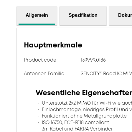
Allgemein
Spezifikation
Doku
Hauptmerkmale
Product code
1399.99.0186
Antennen Familie
SENCITY® Road IC MI
Wesentliche Eigenschafte
Unterstützt 2x2 MIMO für Wi-Fi wie auch
Einlochmontage, niedriges Profil und 
Funktioniert ohne Metallgrundplatte
ISO 16750, ECE-R118 compliant
3m Kabel und FAKRA Verbinder