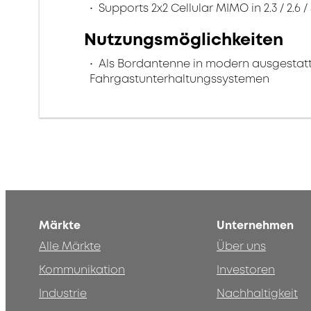
Supports 2x2 Cellular MIMO in 2.3 / 2.6 
Nutzungsmöglichkeiten
Als Bordantenne in modern ausgestatt
Fahrgastunterhaltungssystemen
Märkte
Unternehmen
Alle Märkte
Über uns
Kommunikation
Investoren
Industrie
Nachhaltigkeit