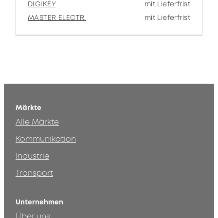
DIGIKEY
mit Lieferfrist
MASTER ELECTR.
mit Lieferfrist
Märkte
Alle Märkte
Kommunikation
Industrie
Transport
Unternehmen
Über uns