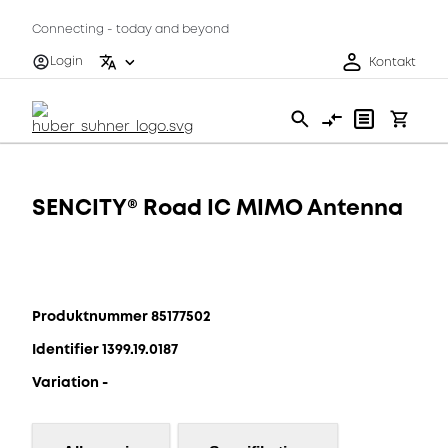
Connecting - today and beyond
Login
Kontakt
SENCITY® Road IC MIMO Antenna
Produktnummer 85177502
Identifier 1399.19.0187
Variation -