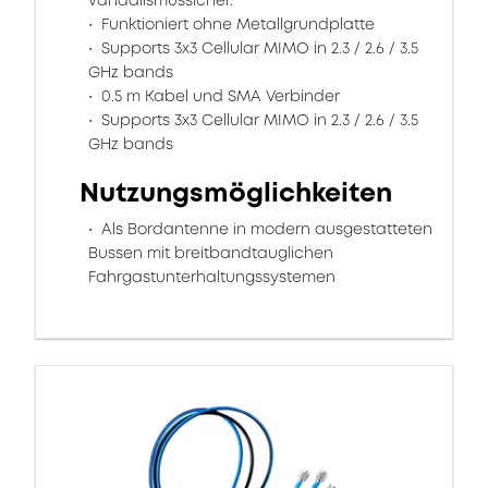
vandalismussicher.
Funktioniert ohne Metallgrundplatte
Supports 3x3 Cellular MIMO in 2.3 / 2.6 / 3.5
GHz bands
0.5 m Kabel und SMA Verbinder
Supports 3x3 Cellular MIMO in 2.3 / 2.6 / 3.5
GHz bands
Nutzungsmöglichkeiten
Als Bordantenne in modern ausgestatteten
Bussen mit breitbandtauglichen
Fahrgastunterhaltungssystemen