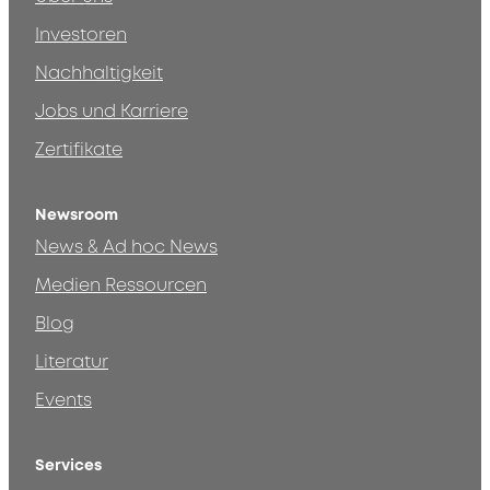
Investoren
Nachhaltigkeit
Jobs und Karriere
Zertifikate
Newsroom
News & Ad hoc News
Medien Ressourcen
Blog
Literatur
Events
Services