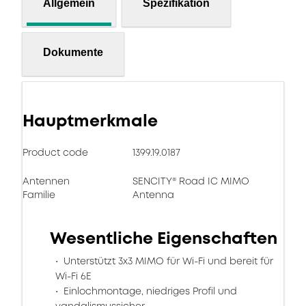
Allgemein
Spezifikation
Dokumente
Hauptmerkmale
Product code
1399.19.0187
Antennen
SENCITY® Road IC MIMO
Familie
Antenna
Wesentliche Eigenschaften
Unterstützt 3x3 MIMO für Wi-Fi und bereit für
Wi-Fi 6E
Einlochmontage, niedriges Profil und