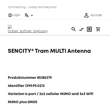
Connecting - today and beyond
Login
Kontakt
SENCITY® Tram MULTI Antenna
Produktnummer 85185379
Identifier 1399.99.0213
Variation 6-port / 2x2 cellular MIMO and 3x3 Wifi
MIMO plus GNSS