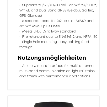
Supports 2G/3G/4G/5G cellular, Wifi 2.4/5 GHz,
Wifi 6E and Dual Band GNSS (Beidou, Galileo,
GPS, Glonass)
6 separate ports for 2x2 cellular MIMO and
3x3 Wifi MIMO plus GNSS
Meets EN50155 railway standard
Fire retardant acc. to EN45545-2 and NFPA-130
Single hole mounting, easy cabling feed-
through
Nutzungsmöglichkeiten
As the wireless interface for multi-antenna,
multi-band communication on light rail trains
and trams with performance applications