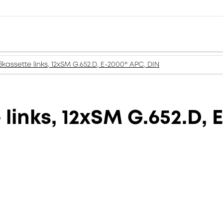
ßkassette links, 12xSM G.652.D, E-2000® APC, DIN
 links, 12xSM G.652.D, 