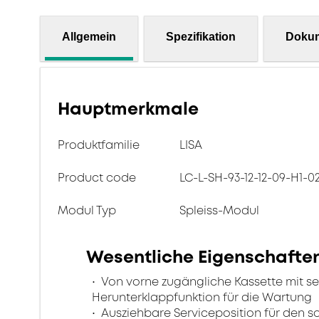
Allgemein
Spezifikation
Doku
Hauptmerkmale
Produktfamilie
LISA
Product code
LC-L-SH-93-12-12-09-H1-
Modul Typ
Spleiss-Modul
Wesentliche Eigenschafte
Von vorne zugängliche Kassette mit se
Herunterklappfunktion für die Wartung
Ausziehbare Serviceposition für den so