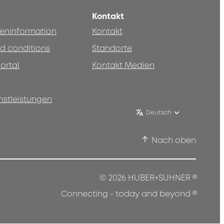
Kontakt
teninformation
Kontakt
d conditions
Standorte
ortal
Kontakt Medien
nstleistungen
Deutsch
Nach oben
®
© 2026 HUBER+SUHNER
®
Connecting - today and beyond