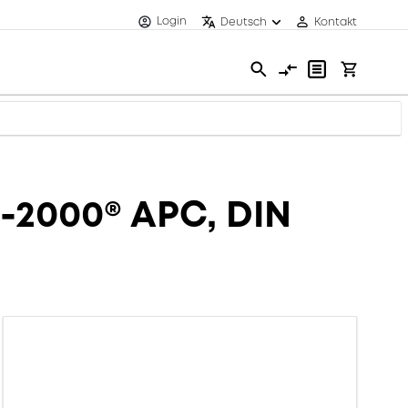
Login
Deutsch
Kontakt
E-2000® APC, DIN