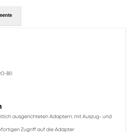
mente
02O-B0
n
itlich ausgerichteten Adaptern, mit Auszug- und
fortigen Zugriff auf die Adapter