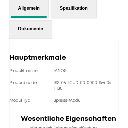
Allgemein
Spezifikation
Dokumente
Hauptmerkmale
Produktfamilie
IANOS
Product code
ISS-06-LCUD-00-0000-SM-04-
H1S0
Modul Typ
Spleiss-Modul
Wesentliche Eigenschaften