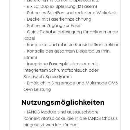
Lieferung mit Schrumpfspleißschutz
6 x LC-Duplex-Spleißung (12 Fasern)
Schnelles Spleißen und reduzierte Wickelzeit
Deckel mit Faserkennzeichnung
Schneller Zugang zur Faser
Quick Fix Kabelbefestigung für ankommende
Kabel
Kompakte und robuste Kunststoffkonstruktion
Kontrolle des gesamten Biegeradius (min.
30mm)
Integrierte Faserspleisskassette mit
integriertem Schrumpfschlauch oder
Sandwich-Spleisskamm
Erhältlich in Singlemode und Multimode OM3,
OM4 Leistung
Nutzungsmöglichkeiten
IANOS Module sind austauschbare
Konnektivitätsblöcke, die in alle IANOS Chassis
eingesetzt werden können