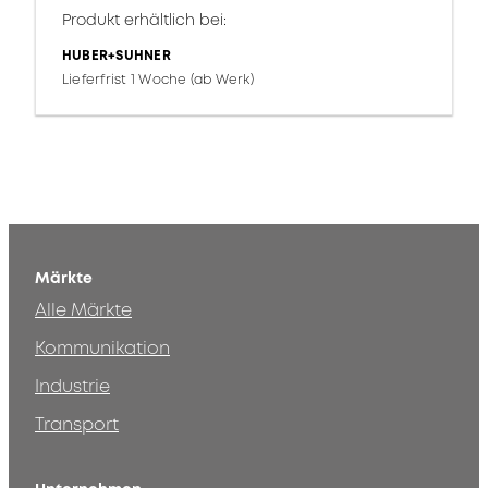
Produkt erhältlich bei:
HUBER+SUHNER
Lieferfrist 1 Woche (ab Werk)
Märkte
Alle Märkte
Kommunikation
Industrie
Transport