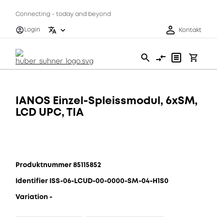
Connecting - today and beyond
Login
Kontakt
IANOS Einzel-Spleissmodul, 6xSM,
LCD UPC, TIA
Produktnummer 85115852
Identifier ISS-06-LCUD-00-0000-SM-04-H1S0
Variation -