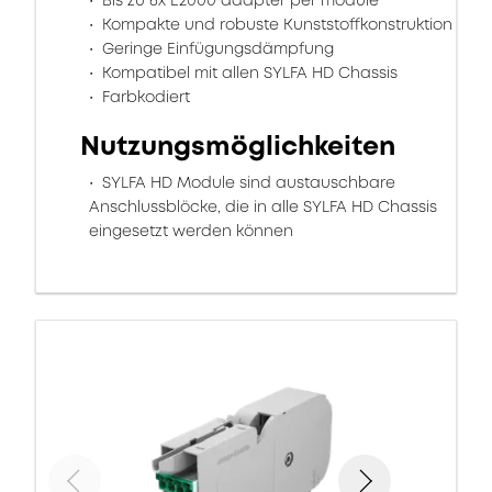
Bis zu 6x E2000 adapter per module
Kompakte und robuste Kunststoffkonstruktion
Geringe Einfügungsdämpfung
Kompatibel mit allen SYLFA HD Chassis
Farbkodiert
Nutzungsmöglichkeiten
SYLFA HD Module sind austauschbare
Anschlussblöcke, die in alle SYLFA HD Chassis
eingesetzt werden können