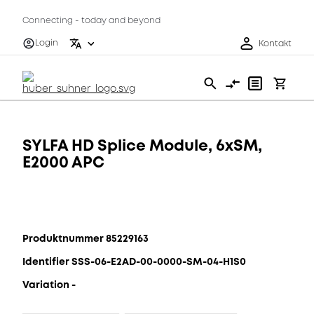
Connecting - today and beyond
Login
Kontakt
SYLFA HD Splice Module, 6xSM,
E2000 APC
Produktnummer 85229163
Identifier SSS-06-E2AD-00-0000-SM-04-H1S0
Variation -