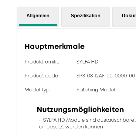
Allgemein
Spezifikation
Doku
Hauptmerkmale
Produktfamilie
SYLFA HD
Product code
SPS-08-12AF-00-0000-00
Modul Typ
Patching Modul
Nutzungsmöglichkeiten
SYLFA HD Module sind austauschbare An
eingesetzt werden können