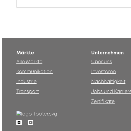
Märkte
Unternehmen
Alle Märkte
Über uns
Kommunikation
Investoren
Industrie
Nachhaltigkeit
Transport
Jobs und Karrier
Zertifikate
Linkedin
Youtube