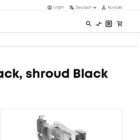
Login
Deutsch
Kontakt
ack, shroud Black