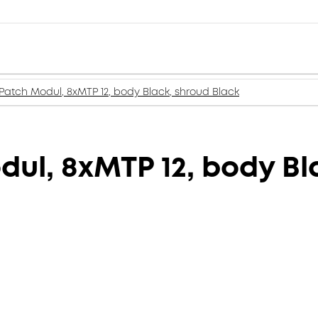
Patch Modul, 8xMTP 12, body Black, shroud Black
ul, 8xMTP 12, body Bl