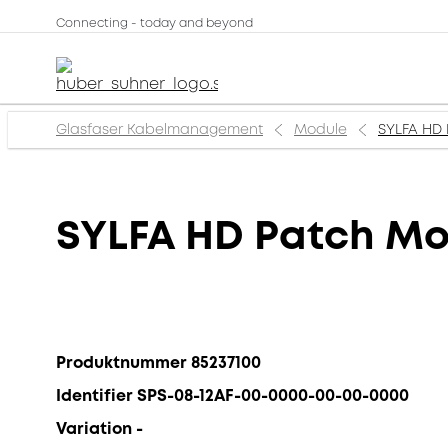
Connecting - today and beyond
Glasfaser Kabelmanagement
Module
SYLFA HD 
SYLFA HD Patch Mod
Produktnummer 85237100
Identifier SPS-08-12AF-00-0000-00-00-0000
Variation -