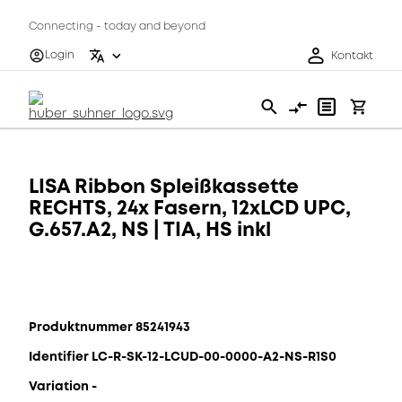
Connecting - today and beyond
Login
Kontakt
LISA Ribbon Spleißkassette
RECHTS, 24x Fasern, 12xLCD UPC,
G.657.A2, NS | TIA, HS inkl
Produktnummer 85241943
Identifier LC-R-SK-12-LCUD-00-0000-A2-NS-R1S0
Variation -