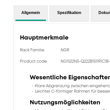
Allgemein
Spezifikation
Doku
Hauptmerkmale
Rack Familie
NGR
Product code
NG1522NS-Q222B1S11R1C1B
Wesentliche Eigenschafte
Klare Abgrenzung zwischen eingehend
Leichter C-förmiger Rahmen für besse
Nutzungsmöglichkeiten