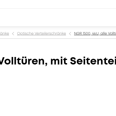
ränke
Optische Verteilerschränke
NGR 1500, 46U, alle Voll
Volltüren, mit Seitente