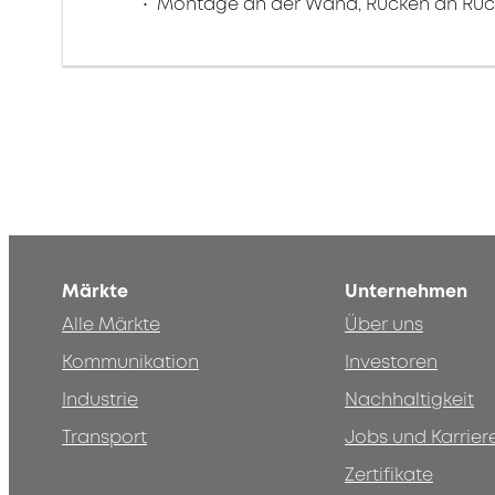
Montage an der Wand, Rücken an Rüc
Märkte
Unternehmen
Alle Märkte
Über uns
Kommunikation
Investoren
Industrie
Nachhaltigkeit
Transport
Jobs und Karrier
Zertifikate