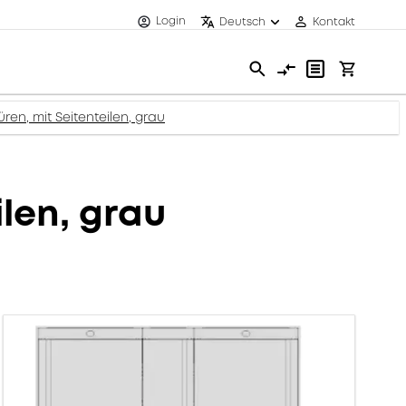
Login
Deutsch
Kontakt
türen, mit Seitenteilen, grau
ilen, grau