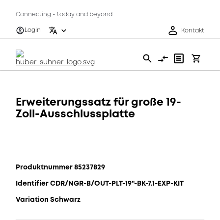
Connecting - today and beyond
Login
Kontakt
Erweiterungssatz für große 19-
Zoll-Ausschlussplatte
Produktnummer 85237829
Identifier CDR/NGR-B/OUT-PLT-19"-BK-7.1-EXP-KIT
Variation Schwarz