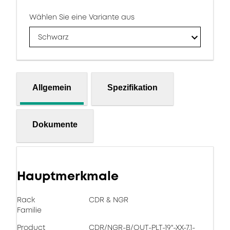
Wählen Sie eine Variante aus
Schwarz
Allgemein
Spezifikation
Dokumente
Hauptmerkmale
Rack
CDR & NGR
Familie
Product
CDR/NGR-B/OUT-PLT-19"-XX-7.1-