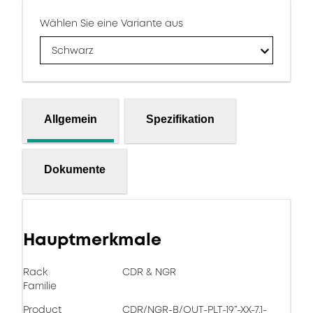
Wählen Sie eine Variante aus
Schwarz
Allgemein
Spezifikation
Dokumente
Hauptmerkmale
Rack
CDR & NGR
Familie
Product
CDR/NGR-B/OUT-PLT-19”-XX-7.1-