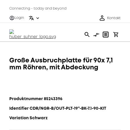
Connecting - today and beyond
Login
Kontakt
Große Ausbruchplatte für 90x 7,1
mm Röhren, mit Abdeckung
Produktnummer 85243396
Identifier CDR/NGR-B/OUT-PLT-19”-BK-7.1-90-KIT
Variation Schwarz