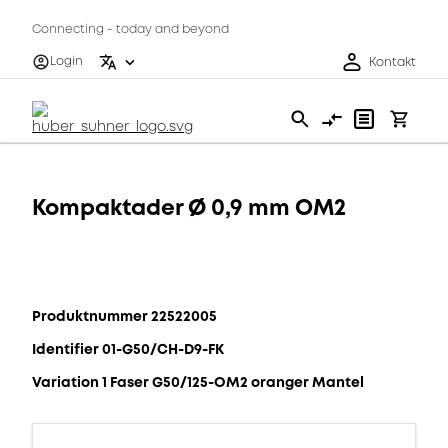
Connecting - today and beyond
Login
Kontakt
Kompaktader Ø 0,9 mm OM2
Produktnummer 22522005
Identifier 01-G50/CH-D9-FK
Variation 1 Faser G50/125-OM2 oranger Mantel