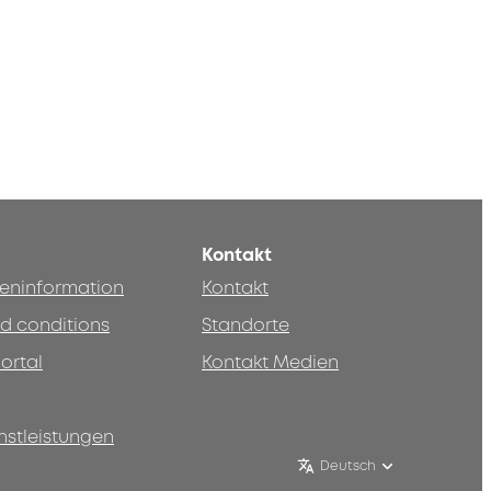
Kontakt
teninformation
Kontakt
d conditions
Standorte
ortal
Kontakt Medien
nstleistungen
Deutsch