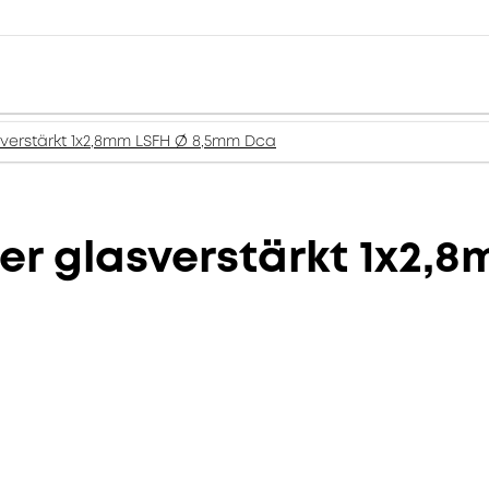
verstärkt 1x2,8mm LSFH Ø 8,5mm Dca
er glasverstärkt 1x2,