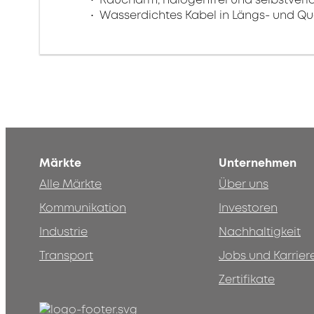
Wasserdichtes Kabel in Längs- und Qu
Märkte
Unternehmen
Alle Märkte
Über uns
Kommunikation
Investoren
Industrie
Nachhaltigkeit
Transport
Jobs und Karrier
Zertifikate