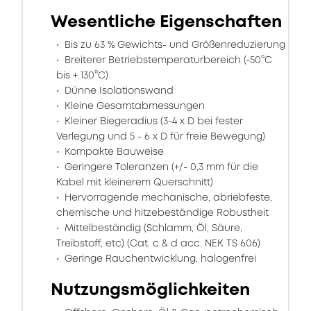
Wesentliche Eigenschaften
Bis zu 63 % Gewichts- und Größenreduzierung
Breiterer Betriebstemperaturbereich (-50°C
bis + 130°C)
Dünne Isolationswand
Kleine Gesamtabmessungen
Kleiner Biegeradius (3-4 x D bei fester
Verlegung und 5 - 6 x D für freie Bewegung)
Kompakte Bauweise
Geringere Toleranzen (+/- 0,3 mm für die
Kabel mit kleinerem Querschnitt)
Hervorragende mechanische, abriebfeste,
chemische und hitzebeständige Robustheit
Mittelbeständig (Schlamm, Öl, Säure,
Treibstoff, etc) (Cat. c & d acc. NEK TS 606)
Geringe Rauchentwicklung, halogenfrei
Nutzungsmöglichkeiten