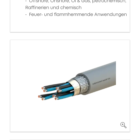
Offshore, Onshore, Öl & Gas, petrochemisch,
Raffinerien und chemisch
Feuer- und flammhemmende Anwendungen