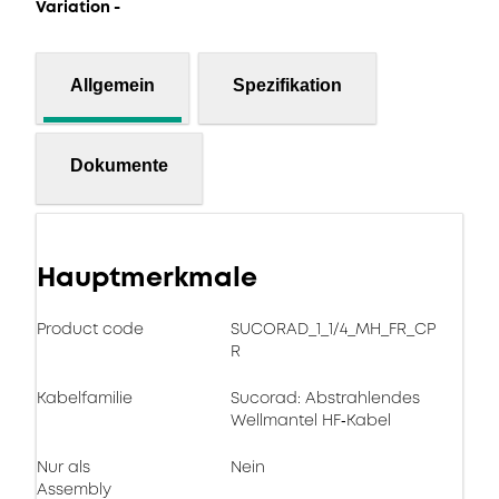
Variation -
Allgemein
Spezifikation
Dokumente
Hauptmerkmale
Product code
SUCORAD_1_1/4_MH_FR_CP
R
Kabelfamilie
Sucorad: Abstrahlendes
Wellmantel HF‑Kabel
Nur als
Nein
Assembly