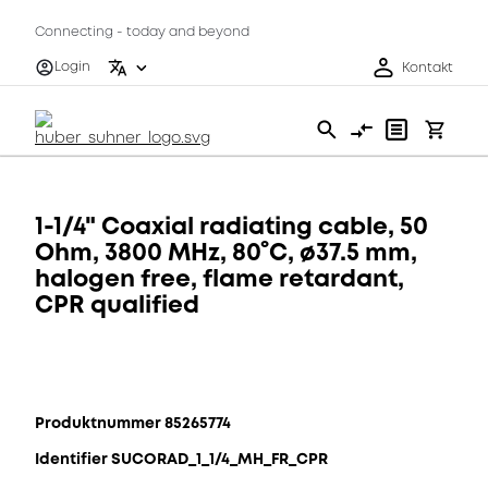
Connecting - today and beyond
Login
Kontakt
1-1/4" Coaxial radiating cable, 50
Ohm, 3800 MHz, 80°C, ø37.5 mm,
halogen free, flame retardant,
CPR qualified
Produktnummer 85265774
Identifier SUCORAD_1_1/4_MH_FR_CPR