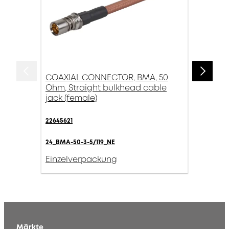
COAXIAL CONNECTOR, BMA, 50
Ohm, Straight bulkhead cable
jack (female)
22645621
24_BMA-50-3-5/119_NE
Einzelverpackung
Märkte