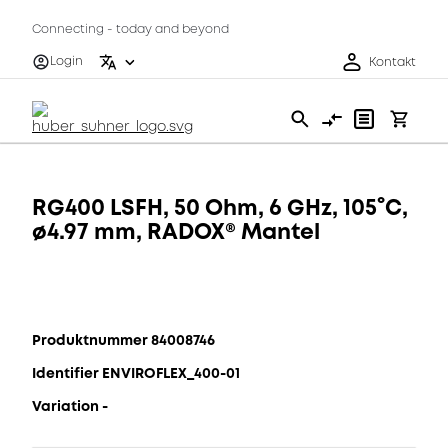
Connecting - today and beyond
Login
Kontakt
RG400 LSFH, 50 Ohm, 6 GHz, 105°C,
ø4.97 mm, RADOX® Mantel
Produktnummer 84008746
Identifier ENVIROFLEX_400-01
Variation -