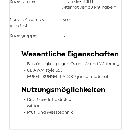
Kabelfamilie
Enviroflex: LSFH-
Alternativen zu RG-Kabeln
Nur als Assembly
Nein
erhältlich
Kabelgruppe
U11
Wesentliche Eigenschaften
Beständigkeit gegen Ozon, UV und Witterung
UL AWM style 3651
HUBER+SUHNER RADOX® jacket material
Nutzungsmöglichkeiten
Drahtlose Infrastruktur
Militär
Prüf- und Messtechnik