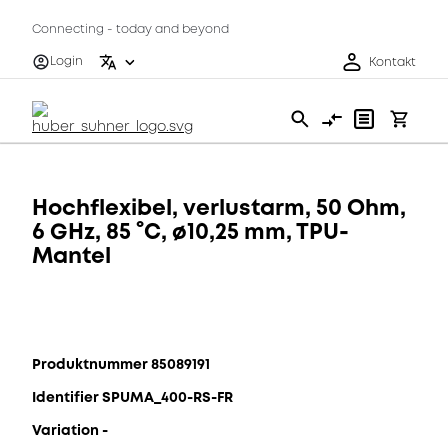
Connecting - today and beyond
Login
Kontakt
Hochflexibel, verlustarm, 50 Ohm,
6 GHz, 85 °C, ø10,25 mm, TPU-
Mantel
Produktnummer 85089191
Identifier SPUMA_400-RS-FR
Variation -