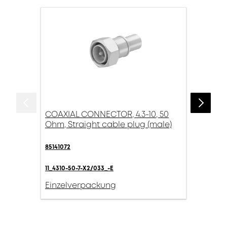
COAXIAL CONNECTOR, 4.3-10, 50
Ohm, Straight cable plug (male)
85141072
11_4310-50-7-X2/033_-E
Einzelverpackung