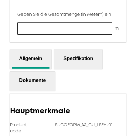
Geben Sie die Gesamtmenge (in Metern) ein
m
Allgemein
Spezifikation
Dokumente
Hauptmerkmale
Product
SUCOFORM_141_CU_LSFH-01
code