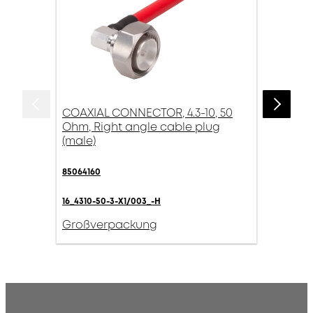
COAXIAL CONNECTOR, 4.3-10, 50
Ohm, Right angle cable plug
(male)
85064160
16_4310-50-3-X1/003_-H
Großverpackung