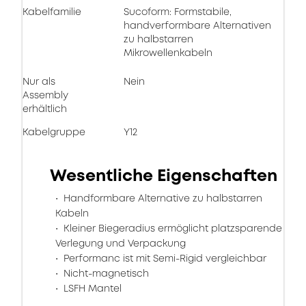
Kabelfamilie
Sucoform: Formstabile,
handverformbare Alternativen
zu halbstarren
Mikrowellenkabeln
Nur als
Nein
Assembly
erhältlich
Kabelgruppe
Y12
Wesentliche Eigenschaften
Handformbare Alternative zu halbstarren
Kabeln
Kleiner Biegeradius ermöglicht platzsparende
Verlegung und Verpackung
Performanc ist mit Semi-Rigid vergleichbar
Nicht-magnetisch
LSFH Mantel