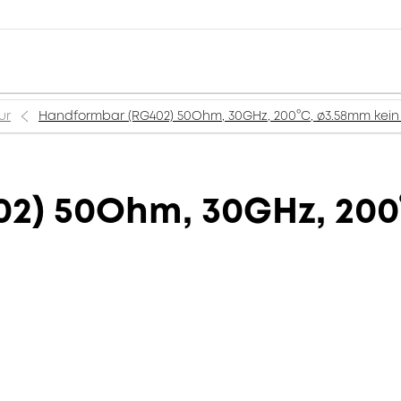
ur
Handformbar (RG402) 50Ohm, 30GHz, 200°C, ø3.58mm kein
2) 50Ohm, 30GHz, 200