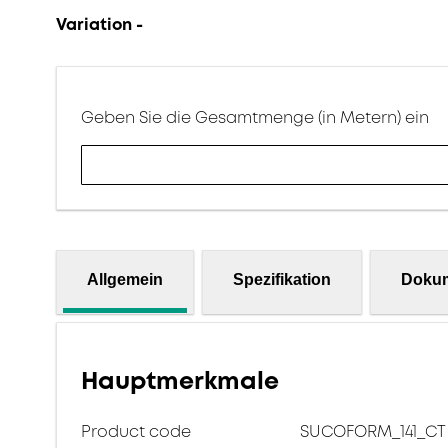
Variation -
Geben Sie die Gesamtmenge (in Metern) ein
Allgemein
Spezifikation
Doku
Hauptmerkmale
Product code
SUCOFORM_141_CT