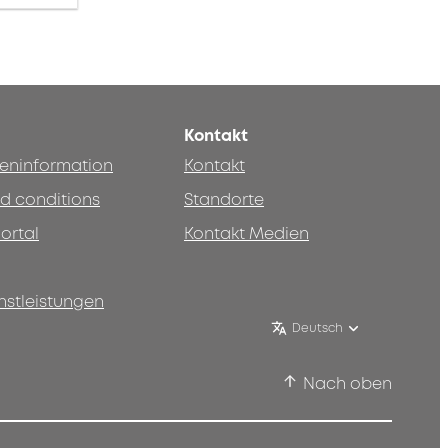
Kontakt
teninformation
Kontakt
d conditions
Standorte
ortal
Kontakt Medien
nstleistungen
Deutsch
Nach oben