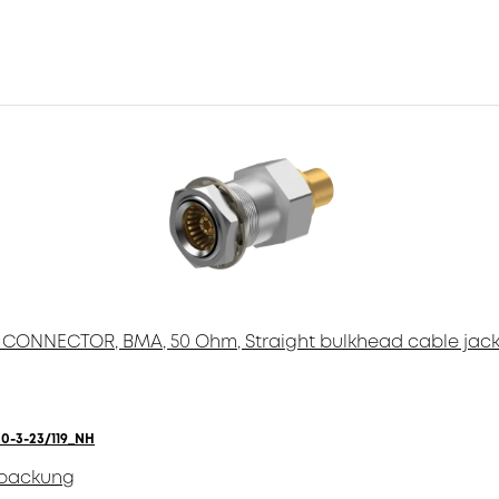
CONNECTOR, BMA, 50 Ohm, Straight bulkhead cable jack
0-3-23/119_NH
packung