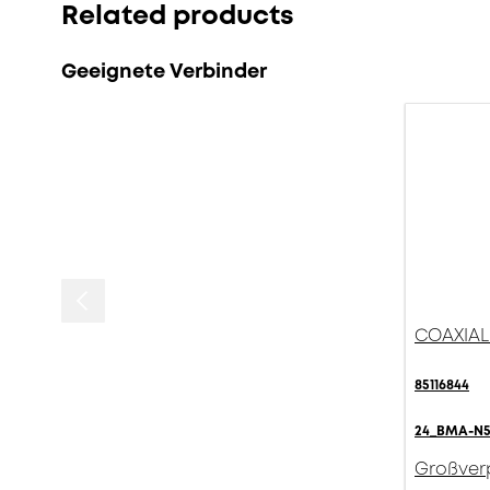
Related products
Geeignete Verbinder
COAXIAL 
85116844
24_BMA-N5
Großver