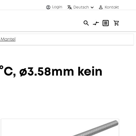
Login
Deutsch
Kontakt
 Mantel
°C, ø3.58mm kein