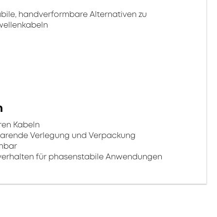
bile, handverformbare Alternativen zu
wellenkabeln
n
ren Kabeln
sparende Verlegung und Verpackung
chbar
erhalten für phasenstabile Anwendungen