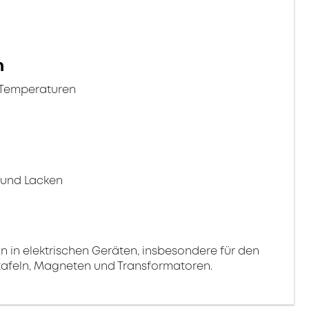
n
 Temperaturen
g
 und Lacken
on in elektrischen Geräten, insbesondere für den
tafeln, Magneten und Transformatoren.