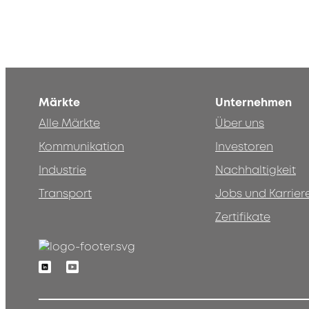
Märkte
Unternehmen
Alle Märkte
Über uns
Kommunikation
Investoren
Industrie
Nachhaltigkeit
Transport
Jobs und Karrier
Zertifikate
Linkedin
Youtube