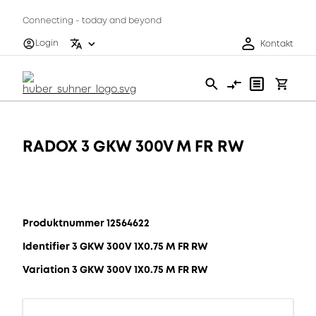
Connecting - today and beyond
Login
Kontakt
RADOX 3 GKW 300V M FR RW
Produktnummer 12564622
Identifier 3 GKW 300V 1X0.75 M FR RW
Variation 3 GKW 300V 1X0.75 M FR RW