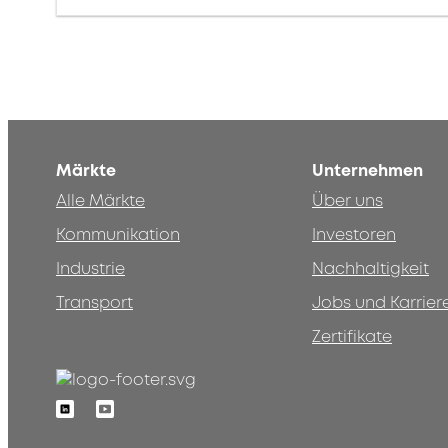
Märkte
Unternehmen
Alle Märkte
Über uns
Kommunikation
Investoren
Industrie
Nachhaltigkeit
Transport
Jobs und Karrier
Zertifikate
Linkedin
Youtube