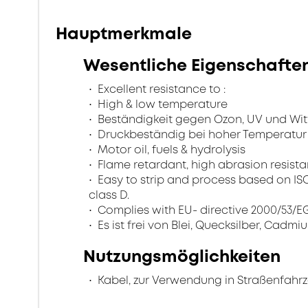
Hauptmerkmale
Wesentliche Eigenschafte
Excellent resistance to :
High & low temperature
Beständigkeit gegen Ozon, UV und Wi
Druckbeständig bei hoher Temperatur
Motor oil, fuels & hydrolysis
Flame retardant, high abrasion resistan
Easy to strip and process based on ISO 67
class D.
Complies with EU- directive 2000/53/EG 
Es ist frei von Blei, Quecksilber, Cadmi
Nutzungsmöglichkeiten
Kabel, zur Verwendung in Straßenfahr