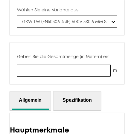
Wählen Sie eine Variante aus
GKW-LW (EN50306-4 3P) 600V 5X0.6 MM S
Geben Sie die Gesamtmenge (in Metern) ein
m
Allgemein
Spezifikation
Hauptmerkmale