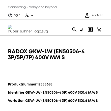
Connecting - today and beyond
Login
Kontakt
RADOX GKW-LW (EN50306-4
3P/5P/7P) 600V MM S
Produktnummer 12555685
Identifier GKW-LW (EN50306-4 3P) 600V 5X0.6 MM S
Variation GKW-LW (EN50306-4 3P) 600V 5X0.6 MM S