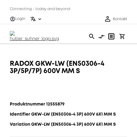
Connecting - today and beyond
Login
Kontakt
RADOX GKW-LW (EN50306-4
3P/5P/7P) 600V MM S
Produktnummer 12555879
Identifier GKW-LW (EN50306-4 3P) 600V 6X1 MM S
Variation GKW-LW (EN50306-4 3P) 600V 6X1 MM S