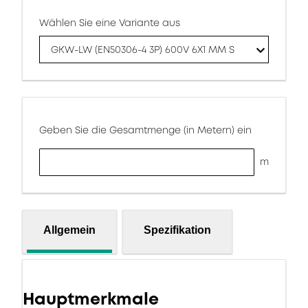
Wählen Sie eine Variante aus
GKW-LW (EN50306-4 3P) 600V 6X1 MM S
Geben Sie die Gesamtmenge (in Metern) ein
m
Allgemein
Spezifikation
Hauptmerkmale