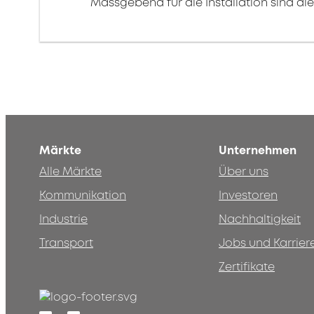
Massgebend für die Installation sind d
Märkte
Unternehmen
Alle Märkte
Über uns
Kommunikation
Investoren
Industrie
Nachhaltigkeit
Transport
Jobs und Karrier
Zertifikate