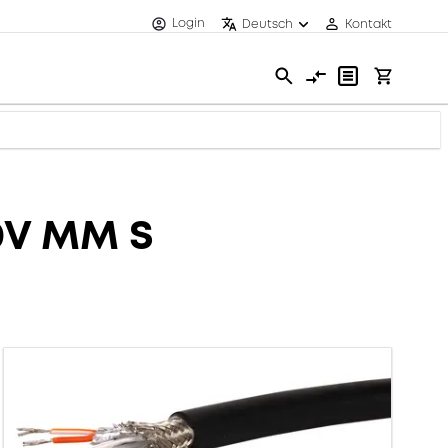
Login
Deutsch
Kontakt
0V MM S