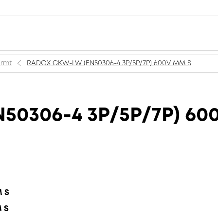
irmt
RADOX GKW-LW (EN50306-4 3P/5P/7P) 600V MM S
50306-4 3P/5P/7P) 60
M S
M S