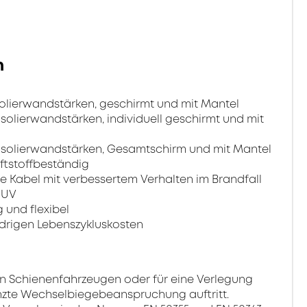
n
solierwandstärken, geschirmt und mit Mantel
Isolierwandstärken, individuell geschirmt und mit
 Isolierwandstärken, Gesamtschirm und mit Mantel
ftstoffbeständig
e Kabel mit verbessertem Verhalten im Brandfall
 UV
 und flexibel
drigen Lebenszykluskosten
 in Schienenfahrzeugen oder für eine Verlegung
enzte Wechselbiegebeanspruchung auftritt.