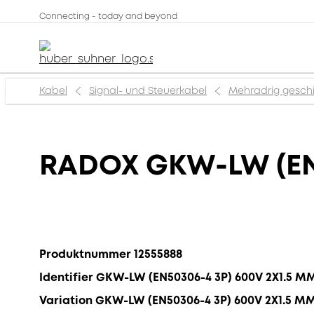
Connecting - today and beyond
Kabel
Signal- und Steuerkabel
Mehradrig gesch
RADOX GKW-LW (EN
Produktnummer 12555888
Identifier GKW-LW (EN50306-4 3P) 600V 2X1.5 M
Variation GKW-LW (EN50306-4 3P) 600V 2X1.5 M