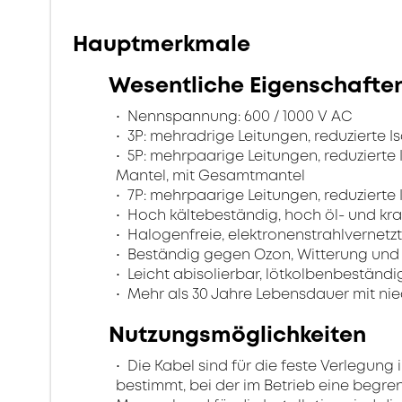
Hauptmerkmale
Wesentliche Eigenschafte
Nennspannung: 600 / 1000 V AC
3P: mehradrige Leitungen, reduzierte I
5P: mehrpaarige Leitungen, reduzierte 
Mantel, mit Gesamtmantel
7P: mehrpaarige Leitungen, reduzierte
Hoch kältebeständig, hoch öl- und kra
Halogenfreie, elektronenstrahlvernetzt
Beständig gegen Ozon, Witterung und
Leicht abisolierbar, lötkolbenbeständig
Mehr als 30 Jahre Lebensdauer mit nie
Nutzungsmöglichkeiten
Die Kabel sind für die feste Verlegung
bestimmt, bei der im Betrieb eine begr