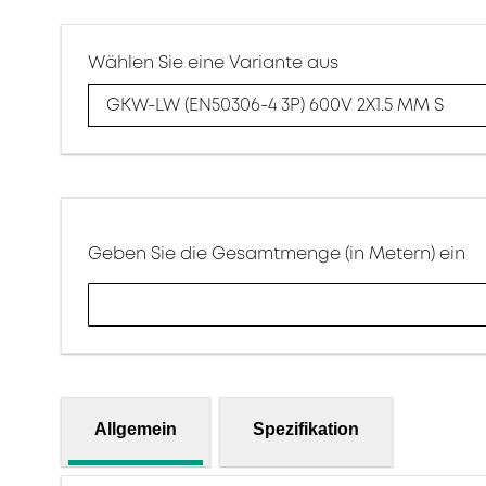
Wählen Sie eine Variante aus
GKW-LW (EN50306-4 3P) 600V 2X1.5 MM S
Geben Sie die Gesamtmenge (in Metern) ein
Allgemein
Spezifikation