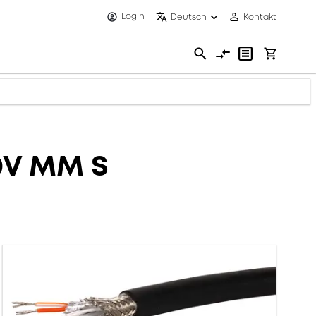
Login
Deutsch
Kontakt
0V MM S