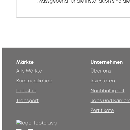
Massgebend für die Installation sind d
Märkte
Unternehmen
Alle Märkte
Über uns
Kommunikation
Investoren
Industrie
Nachhaltigkeit
Transport
Jobs und Karrier
Zertifikate