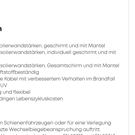
n
solierwandstärken, geschirmt und mit Mantel
Isolierwandstärken, individuell geschirmt und mit
 Isolierwandstärken, Gesamtschirm und mit Mantel
ftstoffbeständig
e Kabel mit verbessertem Verhalten im Brandfall
 UV
 und flexibel
drigen Lebenszykluskosten
 in Schienenfahrzeugen oder für eine Verlegung
enzte Wechselbiegebeanspruchung auftritt.