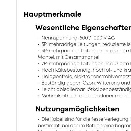
Hauptmerkmale
Wesentliche Eigenschafte
Nennspannung: 600 / 1000 V AC
3P: mehradrige Leitungen, reduzierte I
5P: mehrpaarige Leitungen, reduzierte 
Mantel, mit Gesamtmantel
7P: mehrpaarige Leitungen, reduzierte
Hoch kältebeständig, hoch öl- und kra
Halogenfreie, elektronenstrahlvernetzt
Beständig gegen Ozon, Witterung und
Leicht abisolierbar, lötkolbenbeständig
Mehr als 30 Jahre Lebensdauer mit nie
Nutzungsmöglichkeiten
Die Kabel sind für die feste Verlegung
bestimmt, bei der im Betrieb eine begr