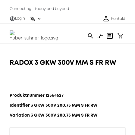
Connecting - today and beyond
Login
Kontakt
RADOX 3 GKW 300V MM S FR RW
Produktnummer 12564627
Identifier 3 GKW 300V 2X0.75 MM S FR RW
Variation 3 GKW 300V 2X0.75 MM S FR RW