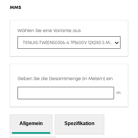
MMS
Wählen Sie eine Variante aus
TENUIS-TW(EN50306-4 7P)600V 12X2X0.5 MMS
Geben Sie die Gesamtmenge (in Metern) ein
m
Allgemein
Spezifikation