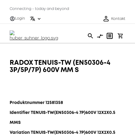
Connecting - today and beyond
Login
Kontakt
RADOX TENUIS-TW (EN50306-4
3P/5P/7P) 600V MM S
Produktnummer 12581358
Identifier TENUIS-TW(EN50306-4 7P)600V 12X2X0.5
MMS
Variation TENUIS-TW(EN50306-4 7P)600V 12X2X0.5