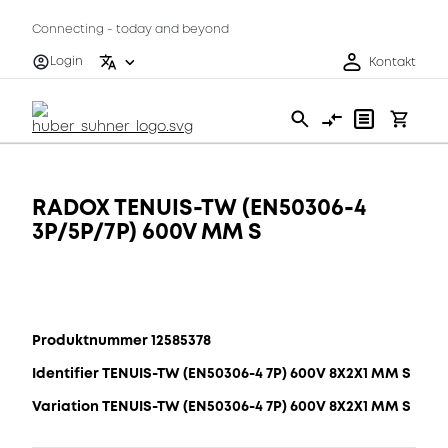
Connecting - today and beyond
Login
Kontakt
RADOX TENUIS-TW (EN50306-4
3P/5P/7P) 600V MM S
Produktnummer 12585378
Identifier TENUIS-TW (EN50306-4 7P) 600V 8X2X1 MM S
Variation TENUIS-TW (EN50306-4 7P) 600V 8X2X1 MM S