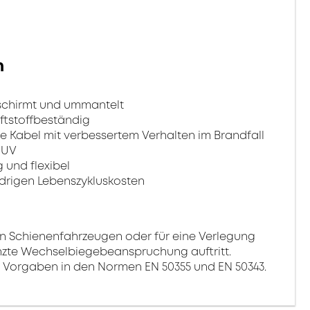
n
schirmt und ummantelt
ftstoffbeständig
e Kabel mit verbessertem Verhalten im Brandfall
 UV
 und flexibel
drigen Lebenszykluskosten
 in Schienenfahrzeugen oder für eine Verlegung
enzte Wechselbiegebeanspruchung auftritt.
ie Vorgaben in den Normen EN 50355 und EN 50343.