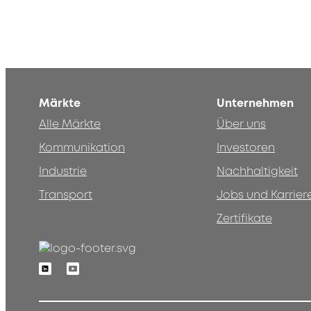
Märkte
Unternehmen
Alle Märkte
Über uns
Kommunikation
Investoren
Industrie
Nachhaltigkeit
Transport
Jobs und Karrier
Zertifikate
Linkedin
Youtube