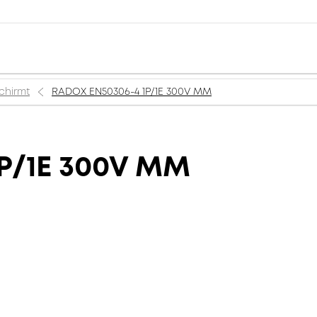
chirmt
RADOX EN50306-4 1P/1E 300V MM
P/1E 300V MM