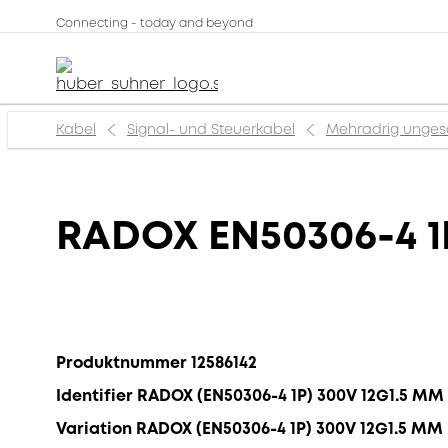
Connecting - today and beyond
Kabel
Signal- und Steuerkabel
Mehradrig unges
RADOX EN50306-4 1
Produktnummer 12586142
Identifier RADOX (EN50306-4 1P) 300V 12G1.5 MM
Variation RADOX (EN50306-4 1P) 300V 12G1.5 MM