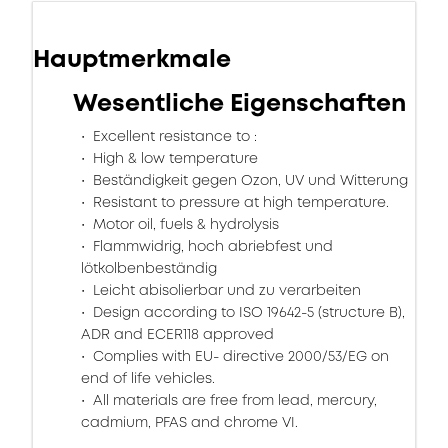
Hauptmerkmale
Wesentliche Eigenschaften
Excellent resistance to :
High & low temperature
Beständigkeit gegen Ozon, UV und Witterung
Resistant to pressure at high temperature.
Motor oil, fuels & hydrolysis
Flammwidrig, hoch abriebfest und
lötkolbenbeständig
Leicht abisolierbar und zu verarbeiten
Design according to ISO 19642-5 (structure B),
ADR and ECER118 approved
Complies with EU- directive 2000/53/EG on
end of life vehicles.
All materials are free from lead, mercury,
cadmium, PFAS and chrome VI.