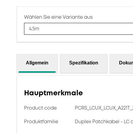
Wählen Sie eine Variante aus
4.5m
Allgemein
Spezifikation
Doku
Hauptmerkmale
Product code
PCRS_LCUX_LCUX_A221T_
Produktfamilie
Duplex Patchkabel - LC 