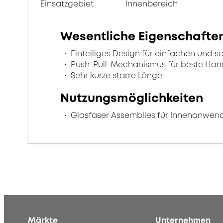
Einsatzgebiet
Innenbereich
Wesentliche Eigenschafte
Einteiliges Design für einfachen und s
Push-Pull-Mechanismus für beste Ha
Sehr kurze starre Länge
Nutzungsmöglichkeiten
Glasfaser Assemblies für Innenanwe
Märkte
Unternehmen