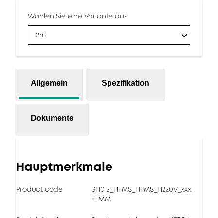
Wählen Sie eine Variante aus
2m
Allgemein
Spezifikation
Dokumente
Hauptmerkmale
Product code
SH01z_HFMS_HFMS_H220V_xxx
x_MM