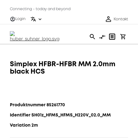
Connecting - today and beyond
Login
Kontakt
Simplex HFBR-HFBR MM 2.0mm
black HCS
Produktnummer 85261770
Identifier SH01z_HFMS_HFMS_H220V_02.0_MM
Variation 2m