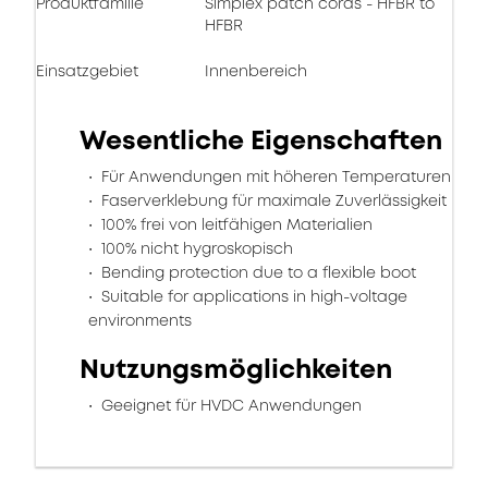
Produktfamilie
Simplex patch cords - HFBR to
HFBR
Einsatzgebiet
Innenbereich
Wesentliche Eigenschaften
Für Anwendungen mit höheren Temperaturen
Faserverklebung für maximale Zuverlässigkeit
100% frei von leitfähigen Materialien
100% nicht hygroskopisch
Bending protection due to a flexible boot
Suitable for applications in high-voltage
environments
Nutzungsmöglichkeiten
Geeignet für HVDC Anwendungen