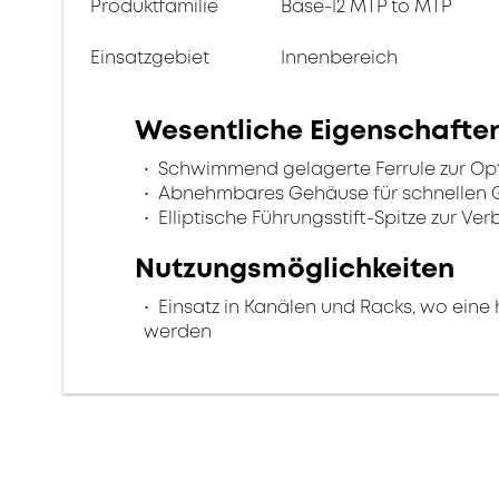
Produktfamilie
Base-12 MTP to MTP
Einsatzgebiet
Innenbereich
Wesentliche Eigenschafte
Schwimmend gelagerte Ferrule zur Opt
Abnehmbares Gehäuse für schnellen G
Elliptische Führungsstift-Spitze zur Ve
Nutzungsmöglichkeiten
Einsatz in Kanälen und Racks, wo eine
werden