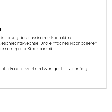
n
imierung des physischen Kontaktes
eschlechtswechsel und einfaches Nachpolieren
rbesserung der Steckbarkeit
 hohe Faseranzahl und weniger Platz benötigt