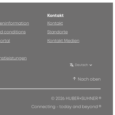
Kontakt
teninformation
Kontakt
d conditions
Standorte
ortal
Kontakt Medien
nstleistungen
Deutsch
Nach oben
®
© 2026 HUBER+SUHNER
®
Connecting - today and beyond