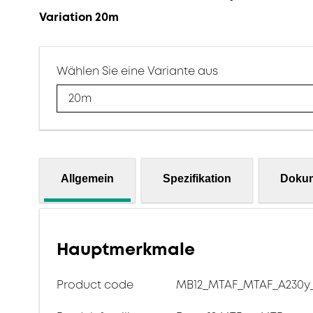
Variation 20m
Wählen Sie eine Variante aus
20m
Allgemein
Spezifikation
Doku
Hauptmerkmale
Product code
MB12_MTAF_MTAF_A230y_