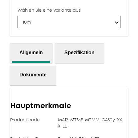
Wählen Sie eine Variante aus
10m
Allgemein
Spezifikation
Dokumente
Hauptmerkmale
Product code
MA12_MTMF_MTMM_O430y_XX.
X_LL