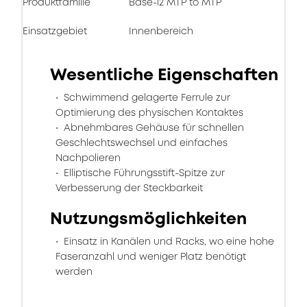
Produktfamilie
Base-12 MTP to MTP
Einsatzgebiet
Innenbereich
Wesentliche Eigenschaften
Schwimmend gelagerte Ferrule zur
Optimierung des physischen Kontaktes
Abnehmbares Gehäuse für schnellen
Geschlechtswechsel und einfaches
Nachpolieren
Elliptische Führungsstift-Spitze zur
Verbesserung der Steckbarkeit
Nutzungsmöglichkeiten
Einsatz in Kanälen und Racks, wo eine hohe
Faseranzahl und weniger Platz benötigt
werden