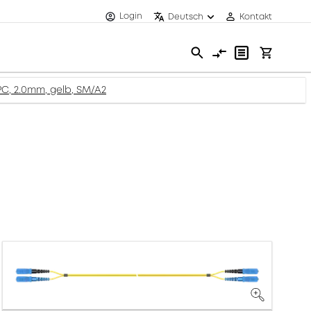
Login
Deutsch
Kontakt
PC, 2.0mm, gelb, SM/A2