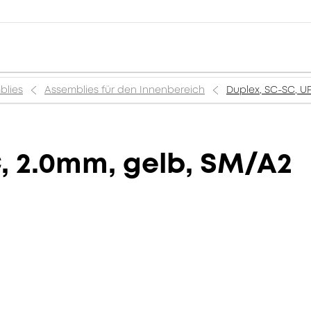
blies
Assemblies für den Innenbereich
Duplex, SC-SC, U
, 2.0mm, gelb, SM/A2