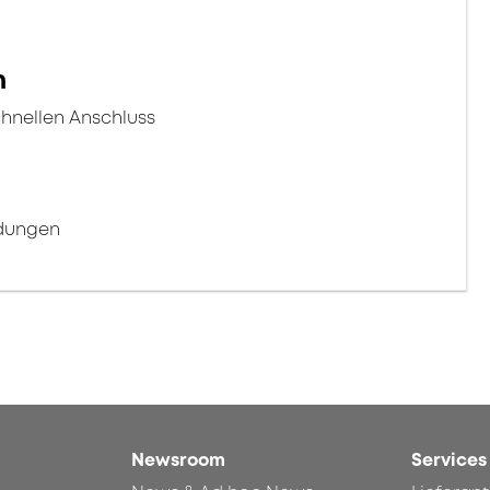
n
chnellen Anschluss
ndungen
Newsroom
Services