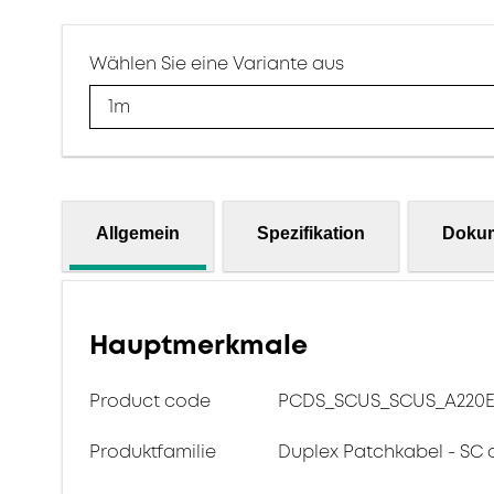
Wählen Sie eine Variante aus
1m
Allgemein
Spezifikation
Doku
Hauptmerkmale
Product code
PCDS_SCUS_SCUS_A220E_
Produktfamilie
Duplex Patchkabel - SC 