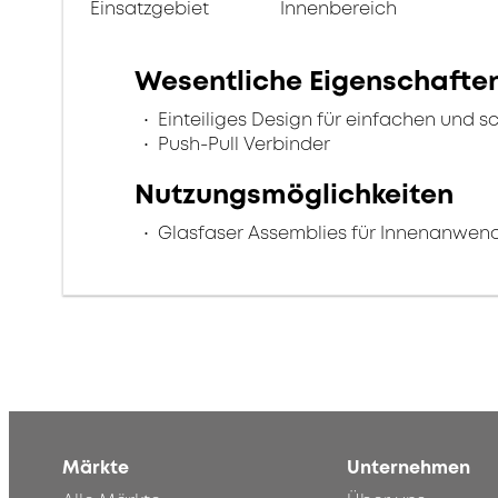
Einsatzgebiet
Innenbereich
Wesentliche Eigenschafte
Einteiliges Design für einfachen und s
Push-Pull Verbinder
Nutzungsmöglichkeiten
Glasfaser Assemblies für Innenanwe
Märkte
Unternehmen