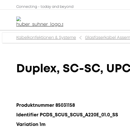
Connecting - today and beyond
Kabelkonfektionen & Systeme
Glasfaserkabel Assem
Duplex, SC-SC, UPC
Produktnummer 85031158
Identifier PCDS_SCUS_SCUS_A220E_01.0_SS
Variation 1m